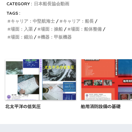
CATEGORY :
日本船長協会動画
TAGS :
キャリア：中堅航海士
キャリア：船長
場面：入渠
場面：操船
場面：船体整備
場面：錨泊
機器：甲板機器
北太平洋の低気圧
舶用消防設備の基礎