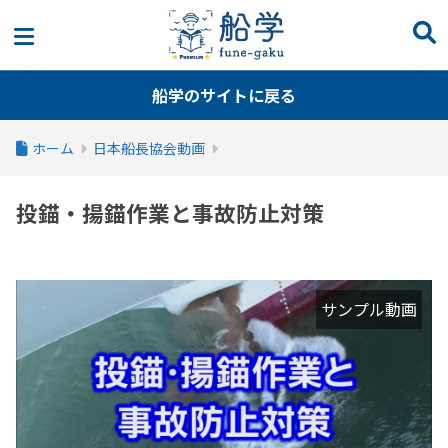
船学のサイトに戻る
ホーム
日本船長協会動画
投錨・揚錨作業と事故防止対策
サンプル動画