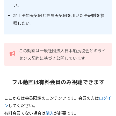
い。
地上予想天気図と高層天気図を用いた予報例を参
照したい。
この動画は一般社団法人日本船長協会とのライ
センス契約に基づき公開しています。
フル動画は有料会員のみ視聴できます
ここからは会員限定のコンテンツです。会員の方は
ログイ
ン
してください。
有料会員でない場合は
購入
が必要です。