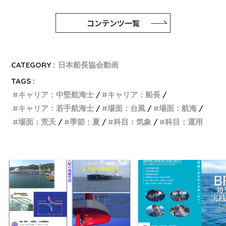
コンテンツ一覧
CATEGORY :
日本船長協会動画
TAGS :
キャリア：中堅航海士
キャリア：船長
キャリア：若手航海士
場面：台風
場面：航海
場面：荒天
季節：夏
科目：気象
科目：運用