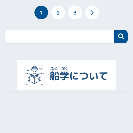
1
2
3