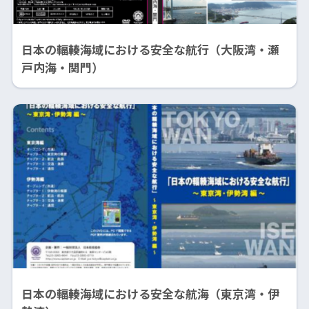
日本の輻輳海域における安全な航行（大阪湾・瀬
戸内海・関門）
日本の輻輳海域における安全な航海（東京湾・伊