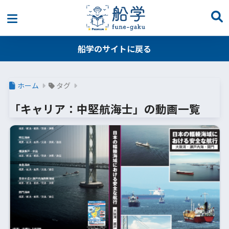
船学のサイトに戻る
ホーム
タグ
「キャリア：中堅航海士」の動画一覧