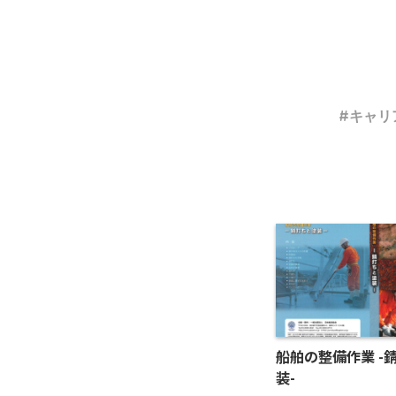
キャリ
船舶の整備作業 -
装-