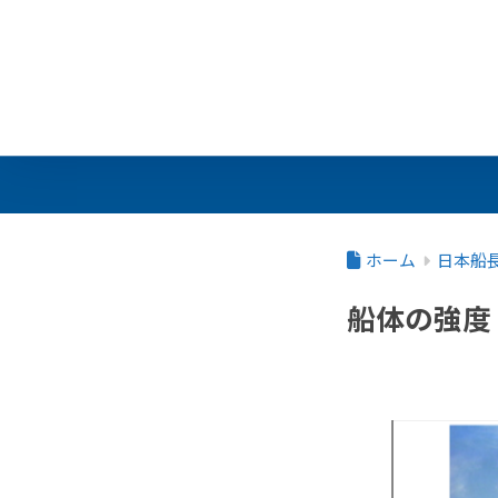
ホーム
日本船
船体の強度