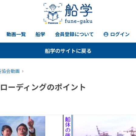
動画一覧
船学
会員登録について
ログイン
船学のサイトに戻る
長協会動画
 ローディングのポイント