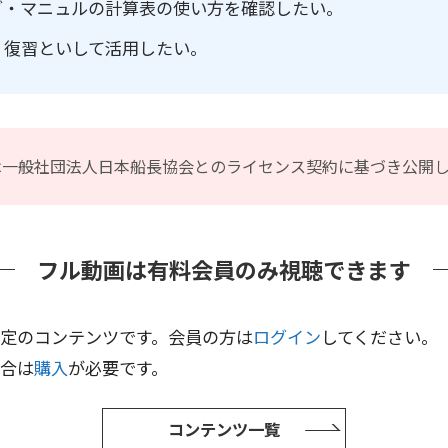
グ・マニュルの計算表の使い方を確認したい。
・復習といして活用したい。
は一般社団法人日本船長協会とのライセンス契約に基づき公開
フル動画は有料会員のみ視聴できます
定のコンテンツです。会員の方は
ログイン
してください。
合は
購入
が必要です。
コンテンツ一覧