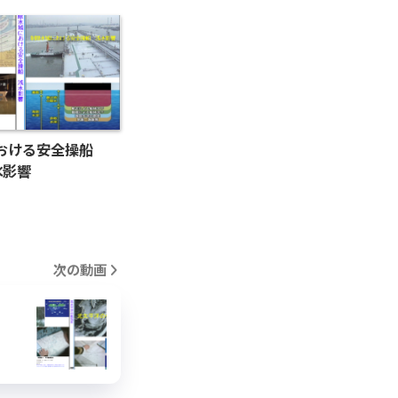
おける安全操船
水影響
次の動画