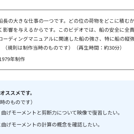
船長の大きな仕事の一つです。どの位の荷物をどこに積む
く影響を与えるからです。このビデオでは、船の安全に全
ローディングマニュアルに関連した船の強さ、特に船の縦
。（規則は制作当時のものです）（再生時間：約30分）
1979年制作
オススメです。
当時のものです）
、曲げモーメントと剪断力について映像で復習したい。
と曲げモーメントの計算の概念を確認したい。