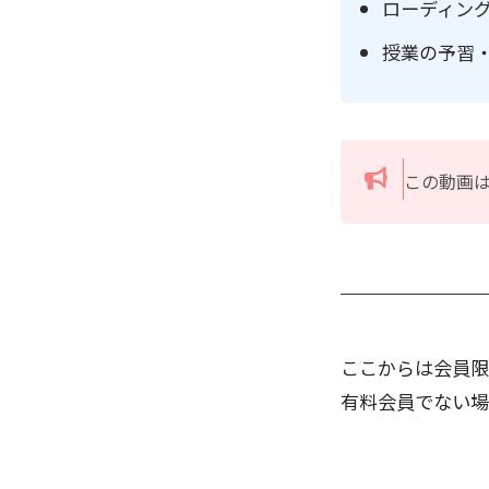
ローディン
授業の予習
この動画
ここからは会員限
有料会員でない場