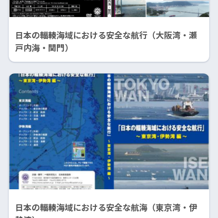
日本の輻輳海域における安全な航行（大阪湾・瀬
戸内海・関門）
日本の輻輳海域における安全な航海（東京湾・伊