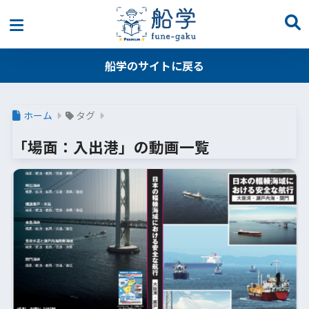
船学のサイトに戻る
ホーム
タグ
「場面：入出港」の動画一覧