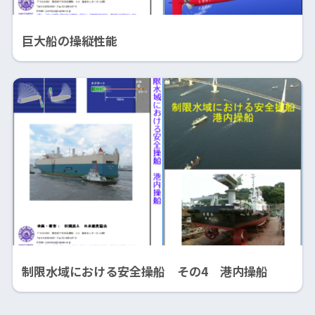
巨大船の操縦性能
制限水域における安全操船 その4 港内操船