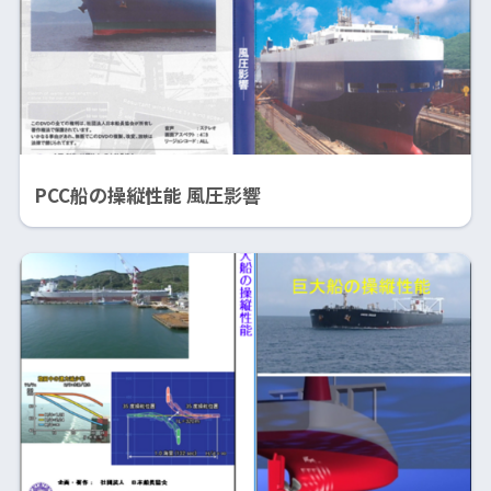
PCC船の操縦性能 風圧影響